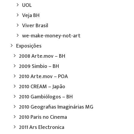
UOL
Veja BH
Viver Brasil
we-make-money-not-art
Exposições
2008 Arte.mov – BH
2009 Simbio – BH
2010 Arte.mov – POA
2010 CREAM – Japão
2010 Gambiólogos – BH
2010 Geografias Imaginárias MG
2010 Paris no Cinema
2011 Ars Electronica