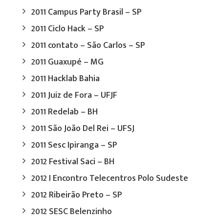
2011 Campus Party Brasil – SP
2011 Ciclo Hack – SP
2011 contato – São Carlos – SP
2011 Guaxupé – MG
2011 Hacklab Bahia
2011 Juiz de Fora – UFJF
2011 Redelab – BH
2011 São João Del Rei – UFSJ
2011 Sesc Ipiranga – SP
2012 Festival Saci – BH
2012 I Encontro Telecentros Polo Sudeste
2012 Ribeirão Preto – SP
2012 SESC Belenzinho