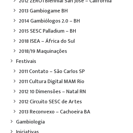
2012 ZERO1 Biennial San José – California
2013 Gambiogame BH
2014 Gambiólogos 2.0 – BH
2015 SESC Palladium – BH
2018 ISEA – África do Sul
2018/19 Maquinações
Festivais
2011 Contato – São Carlos SP
2011 Cultura Digital MAM Rio
2012 10 Dimensões – Natal RN
2012 Circuito SESC de Artes
2013 Reconvexo – Cachoeira BA
Gambiologia
Iniciativas