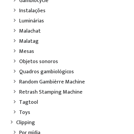
Gambiocycle
Instalações
Luminárias
Malachat
Malatag
Mesas
Objetos sonoros
Quadros gambiológicos
Random Gambièrre Machine
Retrash Stamping Machine
Tagtool
Toys
Clipping
Por mídia