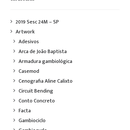
2019 Sesc 24M – SP
Artwork
Adesivos
Arca de João Baptista
Armadura gambiológica
Casemod
Cenografia Aline Calixto
Circuit Bending
Conto Concreto
Facta
Gambiociclo