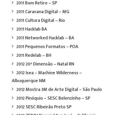
2011 Bom Retiro – SP
2011 Caravana Digital – MG
2011 Cultura Digital – Rio
2011 Hacklab BA
2011 Networked Hacklab – BA
2011 Pequenos Formatos – POA
2011 Redelab – BH
2012 20ª Dimensão – Natal RN
2012 Isea – Machine Wilderness –
Albuquerque NM
2012 Mostra 3M de Arte Digital – São Paulo
2012 Pinóquio – SESC Belenzinho – SP
2012 SESC Ribeirão Preto SP