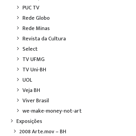
PUC TV
Rede Globo
Rede Minas
Revista da Cultura
Select
TV UFMG
TV Uni-BH
UOL
Veja BH
Viver Brasil
we-make-money-not-art
Exposições
2008 Arte.mov – BH