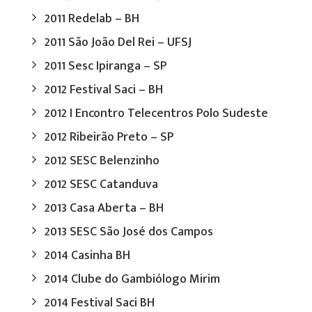
2011 Redelab – BH
2011 São João Del Rei – UFSJ
2011 Sesc Ipiranga – SP
2012 Festival Saci – BH
2012 I Encontro Telecentros Polo Sudeste
2012 Ribeirão Preto – SP
2012 SESC Belenzinho
2012 SESC Catanduva
2013 Casa Aberta – BH
2013 SESC São José dos Campos
2014 Casinha BH
2014 Clube do Gambiólogo Mirim
2014 Festival Saci BH