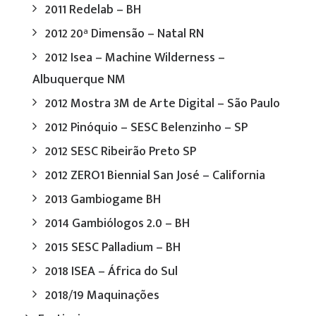
2011 Redelab – BH
2012 20ª Dimensão – Natal RN
2012 Isea – Machine Wilderness –
Albuquerque NM
2012 Mostra 3M de Arte Digital – São Paulo
2012 Pinóquio – SESC Belenzinho – SP
2012 SESC Ribeirão Preto SP
2012 ZERO1 Biennial San José – California
2013 Gambiogame BH
2014 Gambiólogos 2.0 – BH
2015 SESC Palladium – BH
2018 ISEA – África do Sul
2018/19 Maquinações