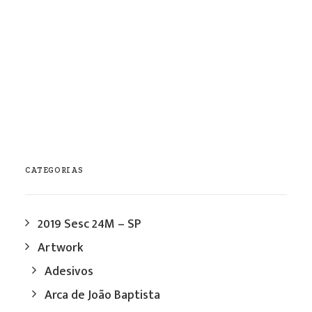
fevereiro / 2011
1 Comment
1 Minute
CATEGORIAS
2019 Sesc 24M – SP
Artwork
Adesivos
Arca de João Baptista