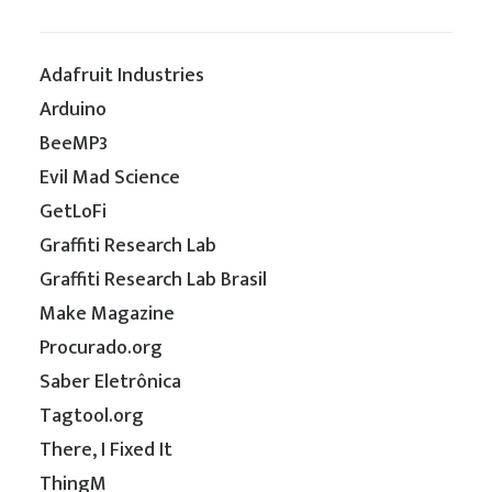
Adafruit Industries
Arduino
BeeMP3
Evil Mad Science
GetLoFi
Graffiti Research Lab
Graffiti Research Lab Brasil
Make Magazine
Procurado.org
Saber Eletrônica
Tagtool.org
There, I Fixed It
ThingM