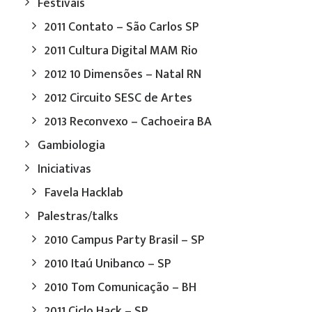
Festivais
2011 Contato – São Carlos SP
2011 Cultura Digital MAM Rio
2012 10 Dimensões – Natal RN
2012 Circuito SESC de Artes
2013 Reconvexo – Cachoeira BA
Gambiologia
Iniciativas
Favela Hacklab
Palestras/talks
2010 Campus Party Brasil – SP
2010 Itaú Unibanco – SP
2010 Tom Comunicação – BH
2011 Ciclo Hack – SP