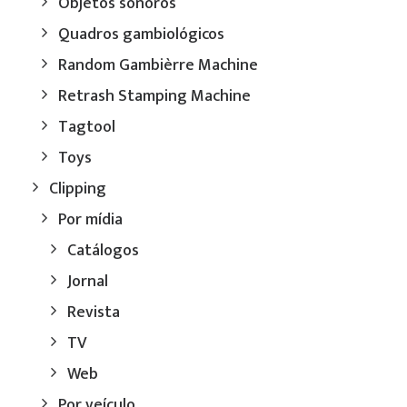
Objetos sonoros
Quadros gambiológicos
Random Gambièrre Machine
Retrash Stamping Machine
Tagtool
Toys
Clipping
Por mídia
Catálogos
Jornal
Revista
TV
Web
Por veículo