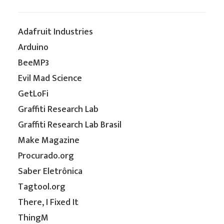
Adafruit Industries
Arduino
BeeMP3
Evil Mad Science
GetLoFi
Graffiti Research Lab
Graffiti Research Lab Brasil
Make Magazine
Procurado.org
Saber Eletrônica
Tagtool.org
There, I Fixed It
ThingM