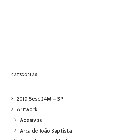
abril / 2012
0 Comments
1 Minute
CATEGORIAS
2019 Sesc 24M – SP
Artwork
Adesivos
Arca de João Baptista