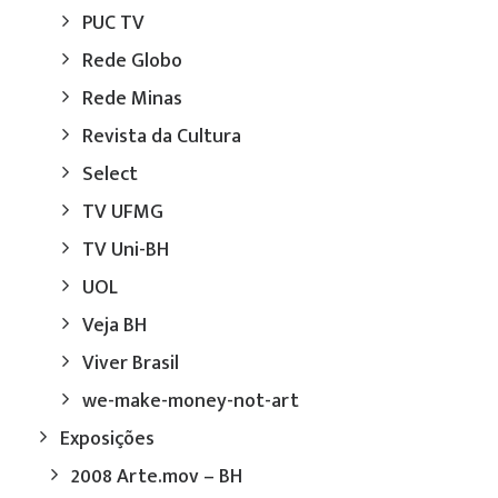
PUC TV
Rede Globo
Rede Minas
Revista da Cultura
Select
TV UFMG
TV Uni-BH
UOL
Veja BH
Viver Brasil
we-make-money-not-art
Exposições
2008 Arte.mov – BH