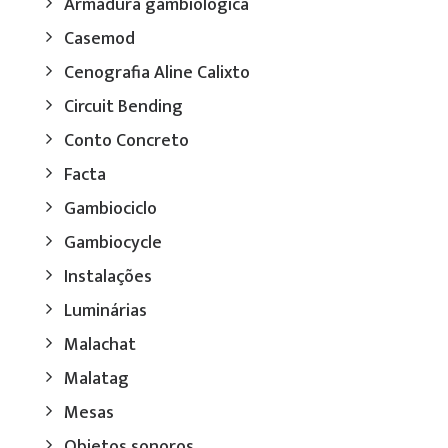
Armadura gambiológica
Casemod
Cenografia Aline Calixto
Circuit Bending
Conto Concreto
Facta
Gambiociclo
Gambiocycle
Instalações
Luminárias
Malachat
Malatag
Mesas
Objetos sonoros