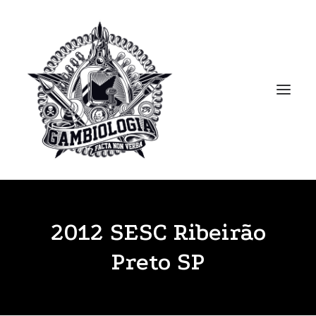
APRESENTAÇÃO
2012 SESC Ribeirão
PORTFOLIO
Preto SP
BLOG
BIBLIOTECA
CLIPPING