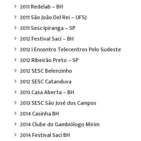
2011 Redelab – BH
2011 São João Del Rei – UFSJ
2011 Sesc Ipiranga – SP
2012 Festival Saci – BH
2012 I Encontro Telecentros Polo Sudeste
2012 Ribeirão Preto – SP
2012 SESC Belenzinho
2012 SESC Catanduva
2013 Casa Aberta – BH
2013 SESC São José dos Campos
2014 Casinha BH
2014 Clube do Gambiólogo Mirim
2014 Festival Saci BH