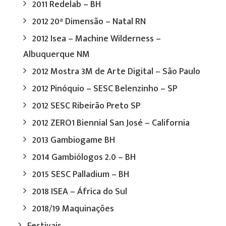
2011 Redelab – BH
2012 20ª Dimensão – Natal RN
2012 Isea – Machine Wilderness –
Albuquerque NM
2012 Mostra 3M de Arte Digital – São Paulo
2012 Pinóquio – SESC Belenzinho – SP
2012 SESC Ribeirão Preto SP
2012 ZERO1 Biennial San José – California
2013 Gambiogame BH
2014 Gambiólogos 2.0 – BH
2015 SESC Palladium – BH
2018 ISEA – África do Sul
2018/19 Maquinações