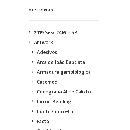
CATEGORIAS
2019 Sesc 24M – SP
Artwork
Adesivos
Arca de João Baptista
Armadura gambiológica
Casemod
Cenografia Aline Calixto
Circuit Bending
Conto Concreto
Facta