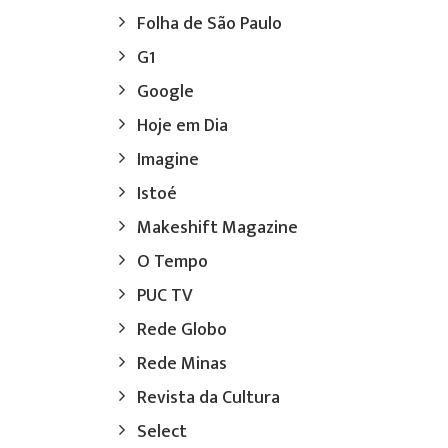
Folha de São Paulo
G1
Google
Hoje em Dia
Imagine
Istoé
Makeshift Magazine
O Tempo
PUC TV
Rede Globo
Rede Minas
Revista da Cultura
Select