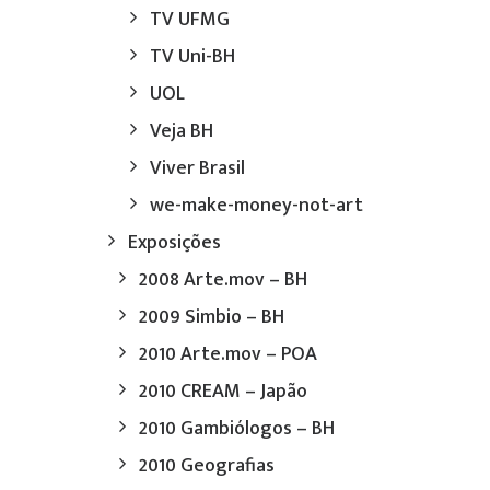
TV UFMG
TV Uni-BH
UOL
Veja BH
Viver Brasil
we-make-money-not-art
Exposições
2008 Arte.mov – BH
2009 Simbio – BH
2010 Arte.mov – POA
2010 CREAM – Japão
2010 Gambiólogos – BH
2010 Geografias