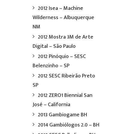
2012 Isea – Machine
Wilderness – Albuquerque
NM
2012 Mostra 3M de Arte
Digital – São Paulo
2012 Pinóquio – SESC
a
Belenzinho – SP
2012 SESC Ribeirão Preto
SP
2012 ZERO1 Biennial San
José – California
2013 Gambiogame BH
2014 Gambiólogos 2.0 – BH