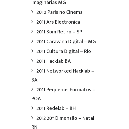
Imaginárias MG
2010 Paris no Cinema
2011 Ars Electronica
2011 Bom Retiro – SP
2011 Caravana Digital – MG
2011 Cultura Digital – Rio
2011 Hacklab BA
2011 Networked Hacklab –
BA
2011 Pequenos Formatos –
POA
2011 Redelab – BH
2012 20ª Dimensão – Natal
RN