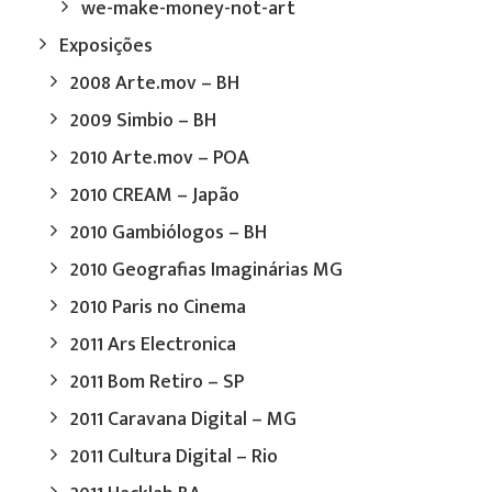
we-make-money-not-art
Exposições
2008 Arte.mov – BH
2009 Simbio – BH
2010 Arte.mov – POA
2010 CREAM – Japão
2010 Gambiólogos – BH
2010 Geografias Imaginárias MG
2010 Paris no Cinema
2011 Ars Electronica
2011 Bom Retiro – SP
2011 Caravana Digital – MG
2011 Cultura Digital – Rio