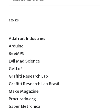
is
cool
LINKS
Adafruit Industries
Arduino
BeeMP3
Evil Mad Science
GetLoFi
Graffiti Research Lab
Graffiti Research Lab Brasil
Make Magazine
Procurado.org
Saber Eletrônica