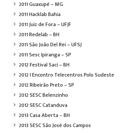
2011 Guaxupé – MG
2011 Hacklab Bahia
2011 Juiz de Fora – UFJF
2011 Redelab – BH
2011 São João Del Rei – UFSJ
2011 Sesc Ipiranga – SP
2012 Festival Saci – BH
2012 I Encontro Telecentros Polo Sudeste
2012 Ribeirão Preto – SP
2012 SESC Belenzinho
2012 SESC Catanduva
2013 Casa Aberta – BH
2013 SESC São José dos Campos