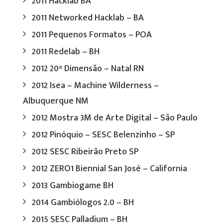
2011 Hacklab BA
2011 Networked Hacklab – BA
2011 Pequenos Formatos – POA
2011 Redelab – BH
2012 20ª Dimensão – Natal RN
2012 Isea – Machine Wilderness –
Albuquerque NM
2012 Mostra 3M de Arte Digital – São Paulo
2012 Pinóquio – SESC Belenzinho – SP
2012 SESC Ribeirão Preto SP
2012 ZERO1 Biennial San José – California
2013 Gambiogame BH
2014 Gambiólogos 2.0 – BH
2015 SESC Palladium – BH