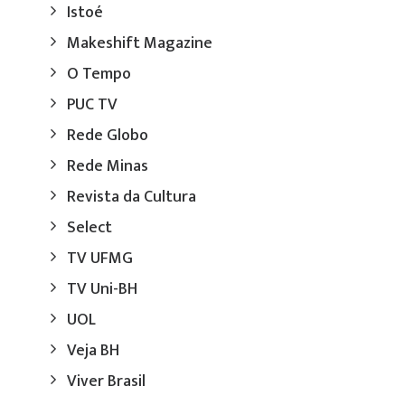
Istoé
Makeshift Magazine
O Tempo
PUC TV
Rede Globo
Rede Minas
Revista da Cultura
Select
TV UFMG
TV Uni-BH
UOL
Veja BH
Viver Brasil