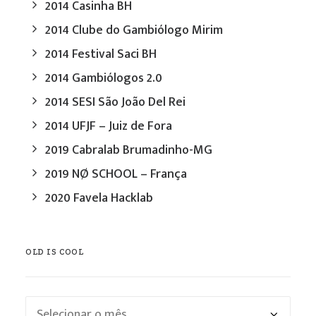
2014 Casinha BH
2014 Clube do Gambiólogo Mirim
2014 Festival Saci BH
2014 Gambiólogos 2.0
2014 SESI São João Del Rei
2014 UFJF – Juiz de Fora
2019 Cabralab Brumadinho-MG
2019 NØ SCHOOL – França
2020 Favela Hacklab
OLD IS COOL
Old