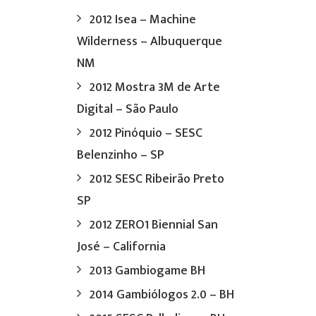
2012 Isea – Machine
Wilderness – Albuquerque
NM
2012 Mostra 3M de Arte
Digital – São Paulo
2012 Pinóquio – SESC
Belenzinho – SP
2012 SESC Ribeirão Preto
SP
2012 ZERO1 Biennial San
José – California
2013 Gambiogame BH
2014 Gambiólogos 2.0 – BH