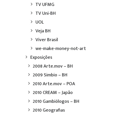
TV UFMG
TV Uni-BH
UOL
Veja BH
Viver Brasil
we-make-money-not-art
Exposições
2008 Arte.mov – BH
2009 Simbio – BH
2010 Arte.mov – POA
2010 CREAM – Japão
2010 Gambiólogos – BH
2010 Geografias