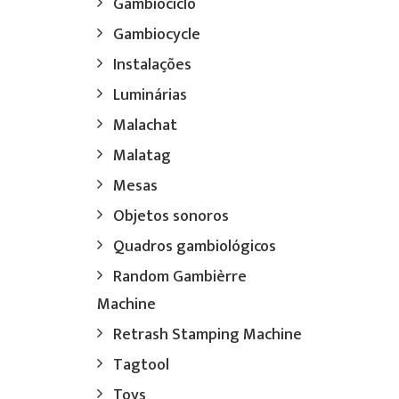
Gambiociclo
Gambiocycle
Instalações
Luminárias
Malachat
Malatag
Mesas
Objetos sonoros
Quadros gambiológicos
Random Gambièrre
Machine
Retrash Stamping Machine
Tagtool
Toys