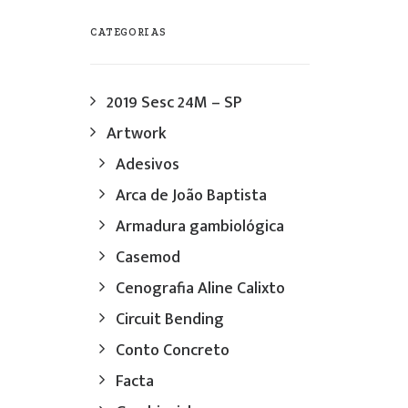
CATEGORIAS
2019 Sesc 24M – SP
Artwork
Adesivos
Arca de João Baptista
Armadura gambiológica
Casemod
a
e
Cenografia Aline Calixto
Circuit Bending
Conto Concreto
Facta