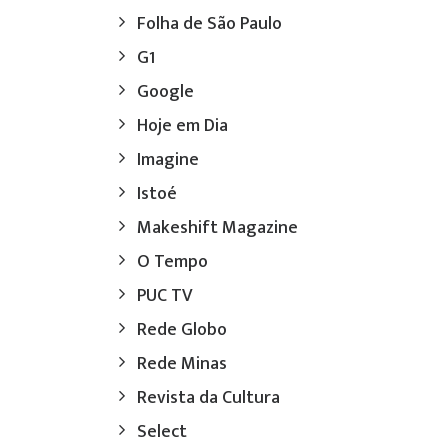
Folha de São Paulo
G1
Google
Hoje em Dia
Imagine
Istoé
Makeshift Magazine
O Tempo
PUC TV
Rede Globo
Rede Minas
Revista da Cultura
Select