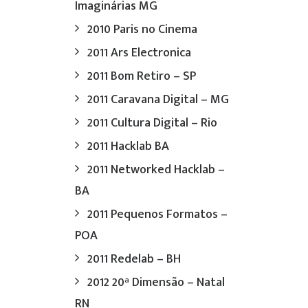
Imaginárias MG
2010 Paris no Cinema
2011 Ars Electronica
2011 Bom Retiro – SP
2011 Caravana Digital – MG
2011 Cultura Digital – Rio
2011 Hacklab BA
2011 Networked Hacklab –
BA
2011 Pequenos Formatos –
POA
2011 Redelab – BH
2012 20ª Dimensão – Natal
RN