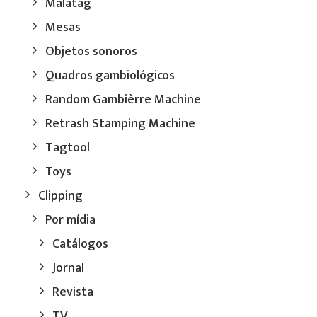
Malatag
Mesas
Objetos sonoros
Quadros gambiológicos
Random Gambièrre Machine
Retrash Stamping Machine
Tagtool
Toys
Clipping
Por mídia
Catálogos
Jornal
Revista
TV