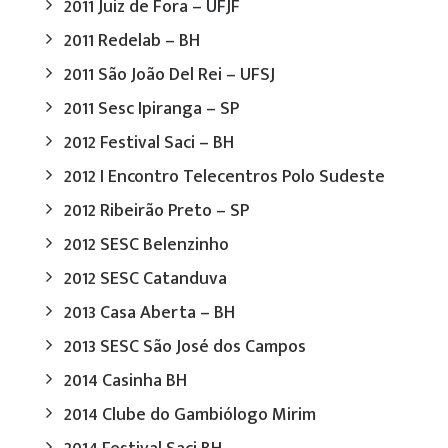
2011 Juiz de Fora – UFJF
2011 Redelab – BH
2011 São João Del Rei – UFSJ
2011 Sesc Ipiranga – SP
2012 Festival Saci – BH
2012 I Encontro Telecentros Polo Sudeste
2012 Ribeirão Preto – SP
2012 SESC Belenzinho
2012 SESC Catanduva
2013 Casa Aberta – BH
2013 SESC São José dos Campos
2014 Casinha BH
2014 Clube do Gambiólogo Mirim