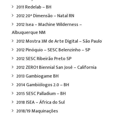
2011 Redelab – BH
2012 20ª Dimensão – Natal RN
2012 Isea – Machine Wilderness –
Albuquerque NM
2012 Mostra 3M de Arte Digital – São Paulo
2012 Pinóquio – SESC Belenzinho – SP
2012 SESC Ribeirão Preto SP
2012 ZERO1 Biennial San José – California
2013 Gambiogame BH
2014 Gambiólogos 2.0 – BH
2015 SESC Palladium – BH
2018 ISEA – África do Sul
2018/19 Maquinações