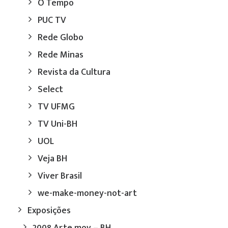
O Tempo
PUC TV
Rede Globo
Rede Minas
Revista da Cultura
Select
TV UFMG
TV Uni-BH
UOL
Veja BH
Viver Brasil
we-make-money-not-art
Exposições