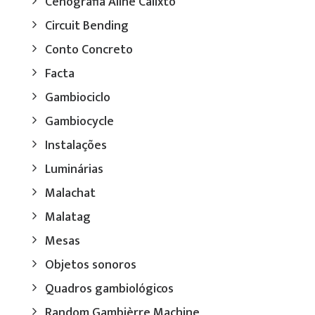
Cenografia Aline Calixto
Circuit Bending
Conto Concreto
Facta
Gambiociclo
Gambiocycle
Instalações
Luminárias
Malachat
Malatag
Mesas
Objetos sonoros
Quadros gambiológicos
Random Gambièrre Machine