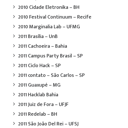
2010 Cidade Eletronika – BH
2010 Festival Continuum – Recife
2010 Marginalia Lab – UFMG
2011 Brasília – UnB
2011 Cachoeira – Bahia
2011 Campus Party Brasil – SP
2011 Ciclo Hack – SP
2011 contato – São Carlos – SP
2011 Guaxupé – MG
2011 Hacklab Bahia
2011 Juiz de Fora – UFJF
2011 Redelab – BH
2011 São João Del Rei – UFSJ