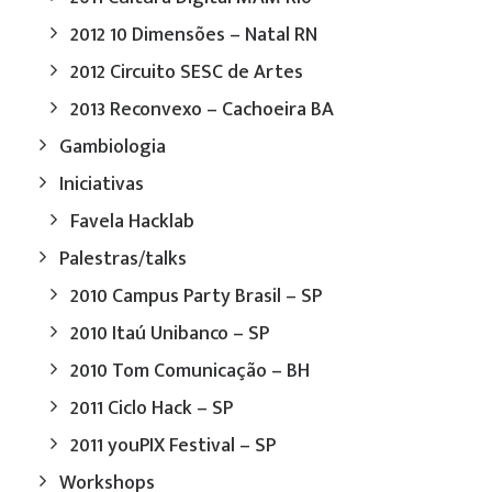
2012 10 Dimensões – Natal RN
2012 Circuito SESC de Artes
2013 Reconvexo – Cachoeira BA
Gambiologia
Iniciativas
Favela Hacklab
Palestras/talks
2010 Campus Party Brasil – SP
2010 Itaú Unibanco – SP
2010 Tom Comunicação – BH
2011 Ciclo Hack – SP
2011 youPIX Festival – SP
Workshops