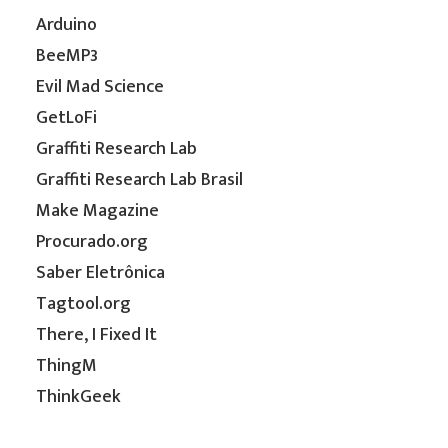
Arduino
BeeMP3
Evil Mad Science
GetLoFi
Graffiti Research Lab
Graffiti Research Lab Brasil
Make Magazine
Procurado.org
Saber Eletrônica
Tagtool.org
There, I Fixed It
ThingM
ThinkGeek