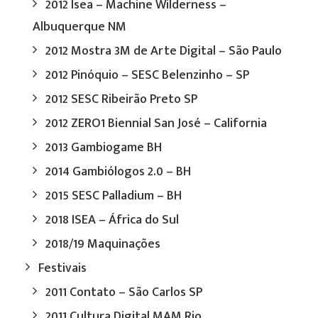
2012 Isea – Machine Wilderness –
Albuquerque NM
2012 Mostra 3M de Arte Digital – São Paulo
2012 Pinóquio – SESC Belenzinho – SP
2012 SESC Ribeirão Preto SP
2012 ZERO1 Biennial San José – California
2013 Gambiogame BH
2014 Gambiólogos 2.0 – BH
2015 SESC Palladium – BH
2018 ISEA – África do Sul
2018/19 Maquinações
Festivais
2011 Contato – São Carlos SP
2011 Cultura Digital MAM Rio