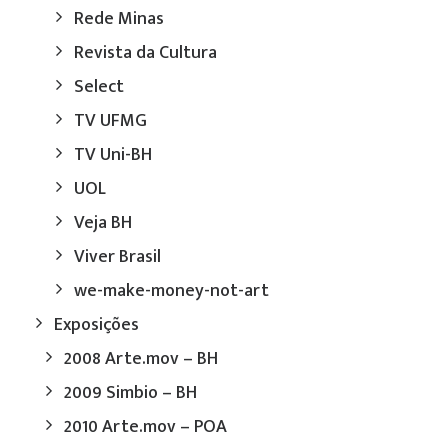
Rede Minas
Revista da Cultura
Select
TV UFMG
TV Uni-BH
UOL
Veja BH
Viver Brasil
we-make-money-not-art
Exposições
2008 Arte.mov – BH
2009 Simbio – BH
2010 Arte.mov – POA