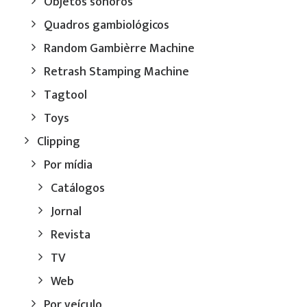
Objetos sonoros
Quadros gambiológicos
Random Gambièrre Machine
Retrash Stamping Machine
Tagtool
Toys
Clipping
Por mídia
Catálogos
Jornal
Revista
TV
Web
Por veículo