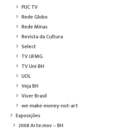
PUC TV
Rede Globo
Rede Minas
Revista da Cultura
Select
TV UFMG
TV Uni-BH
UOL
Veja BH
Viver Brasil
we-make-money-not-art
Exposições
2008 Arte.mov – BH