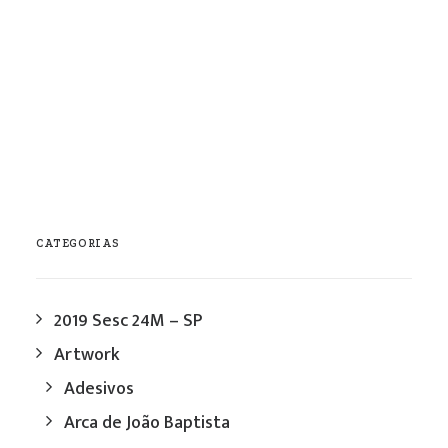
0 Comments
1 Minute
1
2
3
…
5
CATEGORIAS
2019 Sesc 24M – SP
Artwork
Adesivos
Arca de João Baptista