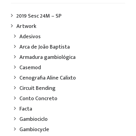
2019 Sesc 24M – SP
Artwork
Adesivos
Arca de João Baptista
Armadura gambiológica
Casemod
Cenografia Aline Calixto
Circuit Bending
Conto Concreto
Facta
Gambiociclo
Gambiocycle