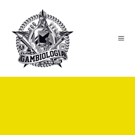
APRESENTAÇÃO
PORTFOLIO
BLOG
BIBLIOTECA
CLIPPING