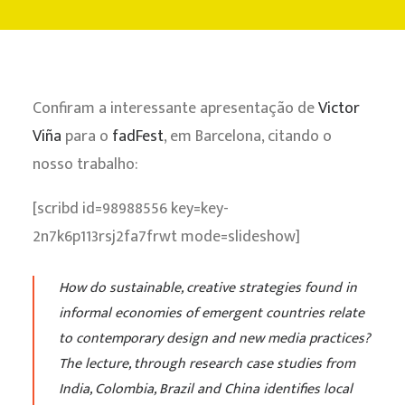
CONTATO
Confiram a interessante apresentação de
Victor
Viña
para o
fadFest
, em Barcelona, citando o
nosso trabalho:
[scribd id=98988556 key=key-
2n7k6p113rsj2fa7frwt mode=slideshow]
How do sustainable, creative strategies found in
informal economies of emergent countries relate
to contemporary design and new media practices?
The lecture, through research case studies from
India, Colombia, Brazil and China identifies local