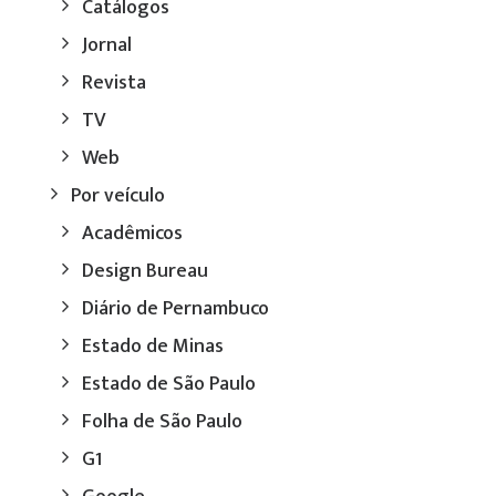
Catálogos
Jornal
Revista
TV
Web
Por veículo
Acadêmicos
Design Bureau
Diário de Pernambuco
Estado de Minas
Estado de São Paulo
Folha de São Paulo
G1