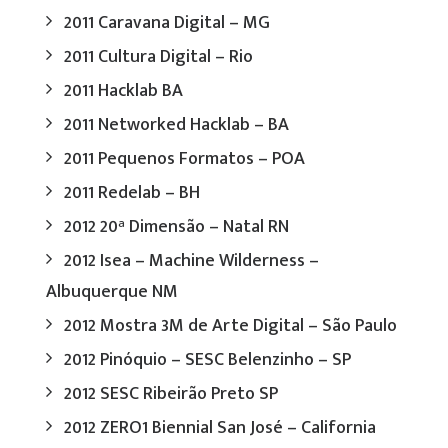
2011 Caravana Digital – MG
2011 Cultura Digital – Rio
2011 Hacklab BA
2011 Networked Hacklab – BA
2011 Pequenos Formatos – POA
2011 Redelab – BH
2012 20ª Dimensão – Natal RN
2012 Isea – Machine Wilderness –
Albuquerque NM
2012 Mostra 3M de Arte Digital – São Paulo
2012 Pinóquio – SESC Belenzinho – SP
2012 SESC Ribeirão Preto SP
2012 ZERO1 Biennial San José – California