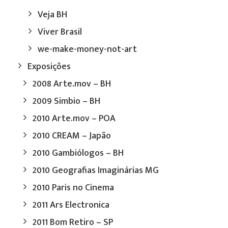
Veja BH
Viver Brasil
we-make-money-not-art
Exposições
2008 Arte.mov – BH
2009 Simbio – BH
2010 Arte.mov – POA
2010 CREAM – Japão
2010 Gambiólogos – BH
2010 Geografias Imaginárias MG
2010 Paris no Cinema
2011 Ars Electronica
2011 Bom Retiro – SP