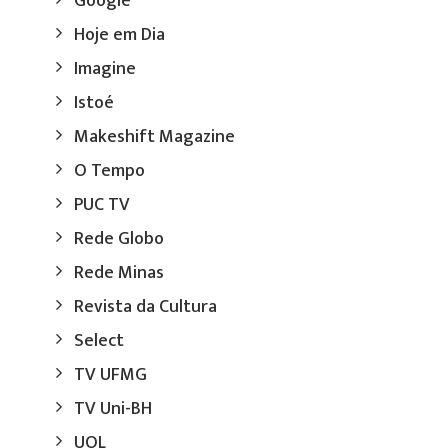
Google
Hoje em Dia
Imagine
Istoé
Makeshift Magazine
O Tempo
PUC TV
Rede Globo
Rede Minas
Revista da Cultura
Select
TV UFMG
TV Uni-BH
UOL