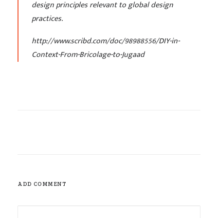
design principles relevant to global design
practices.
http://www.scribd.com/doc/98988556/DIY-in-
Context-From-Bricolage-to-Jugaad
ADD COMMENT