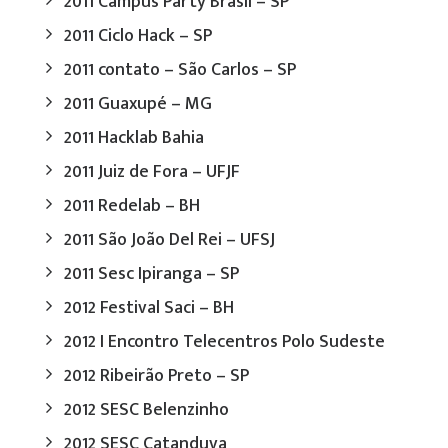
2011 Campus Party Brasil – SP
2011 Ciclo Hack – SP
2011 contato – São Carlos – SP
2011 Guaxupé – MG
2011 Hacklab Bahia
2011 Juiz de Fora – UFJF
2011 Redelab – BH
2011 São João Del Rei – UFSJ
2011 Sesc Ipiranga – SP
2012 Festival Saci – BH
2012 I Encontro Telecentros Polo Sudeste
2012 Ribeirão Preto – SP
2012 SESC Belenzinho
2012 SESC Catanduva