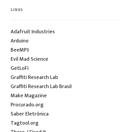
LINKS
Adafruit Industries
Arduino
BeeMP3
Evil Mad Science
GetLoFi
Graffiti Research Lab
Graffiti Research Lab Brasil
Make Magazine
Procurado.org
Saber Eletrônica
Tagtool.org