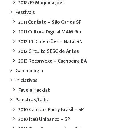
2018/19 Maquinações
Festivais
2011 Contato – São Carlos SP
2011 Cultura Digital MAM Rio
2012 10 Dimensões – Natal RN
2012 Circuito SESC de Artes
2013 Reconvexo – Cachoeira BA
Gambiologia
Iniciativas
Favela Hacklab
Palestras/talks
2010 Campus Party Brasil – SP
2010 Itaú Unibanco – SP