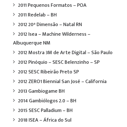
2011 Pequenos Formatos – POA
2011 Redelab – BH
2012 20ª Dimensão – Natal RN
2012 Isea – Machine Wilderness –
Albuquerque NM
2012 Mostra 3M de Arte Digital – São Paulo
2012 Pinóquio – SESC Belenzinho – SP
2012 SESC Ribeirão Preto SP
2012 ZERO1 Biennial San José – California
2013 Gambiogame BH
2014 Gambiólogos 2.0 – BH
2015 SESC Palladium – BH
2018 ISEA – África do Sul