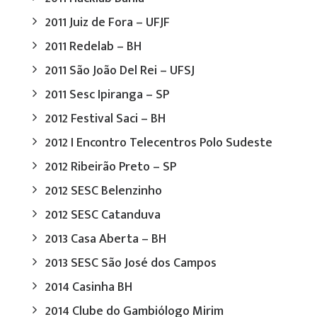
2011 Juiz de Fora – UFJF
2011 Redelab – BH
2011 São João Del Rei – UFSJ
2011 Sesc Ipiranga – SP
2012 Festival Saci – BH
2012 I Encontro Telecentros Polo Sudeste
2012 Ribeirão Preto – SP
2012 SESC Belenzinho
2012 SESC Catanduva
2013 Casa Aberta – BH
2013 SESC São José dos Campos
2014 Casinha BH
2014 Clube do Gambiólogo Mirim