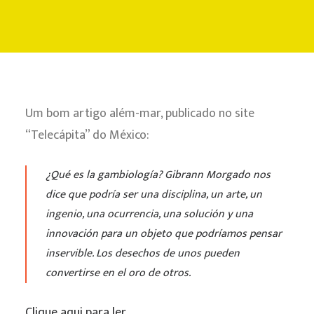
CONTATO
Um bom artigo além-mar, publicado no site
“Telecápita” do México:
¿Qué es la gambiología? Gibrann Morgado nos
dice que podría ser una disciplina, un arte, un
ingenio, una ocurrencia, una solución y una
innovación para un objeto que podríamos pensar
inservible. Los desechos de unos pueden
convertirse en el oro de otros.
Clique aqui para ler
.