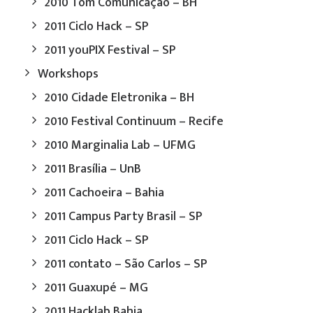
2010 Tom Comunicação – BH
2011 Ciclo Hack – SP
2011 youPIX Festival – SP
Workshops
2010 Cidade Eletronika – BH
2010 Festival Continuum – Recife
2010 Marginalia Lab – UFMG
2011 Brasília – UnB
2011 Cachoeira – Bahia
2011 Campus Party Brasil – SP
2011 Ciclo Hack – SP
2011 contato – São Carlos – SP
2011 Guaxupé – MG
2011 Hacklab Bahia