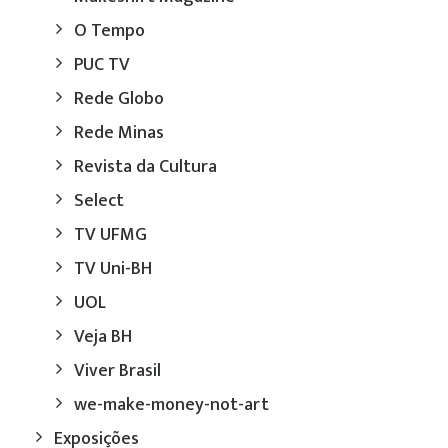
O Tempo
PUC TV
Rede Globo
Rede Minas
Revista da Cultura
Select
TV UFMG
TV Uni-BH
UOL
Veja BH
Viver Brasil
we-make-money-not-art
Exposições