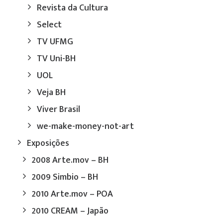
Revista da Cultura
Select
TV UFMG
TV Uni-BH
UOL
Veja BH
Viver Brasil
we-make-money-not-art
Exposições
2008 Arte.mov – BH
2009 Simbio – BH
2010 Arte.mov – POA
2010 CREAM – Japão