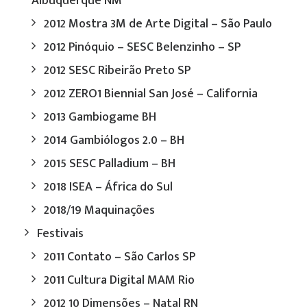
Albuquerque NM
2012 Mostra 3M de Arte Digital – São Paulo
2012 Pinóquio – SESC Belenzinho – SP
2012 SESC Ribeirão Preto SP
2012 ZERO1 Biennial San José – California
2013 Gambiogame BH
2014 Gambiólogos 2.0 – BH
2015 SESC Palladium – BH
2018 ISEA – África do Sul
2018/19 Maquinações
Festivais
2011 Contato – São Carlos SP
2011 Cultura Digital MAM Rio
2012 10 Dimensões – Natal RN