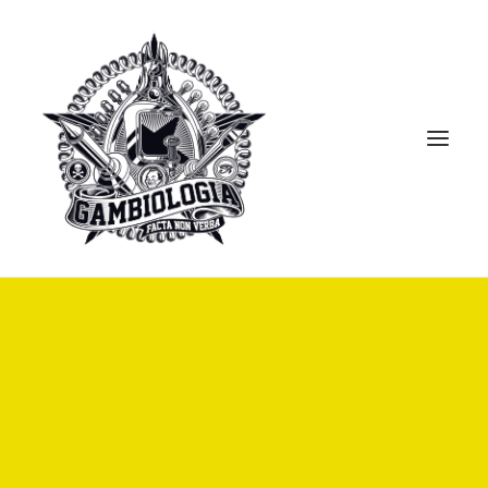
APRESENTAÇÃO
PORTFOLIO
BLOG
BIBLIOTECA
CLIPPING