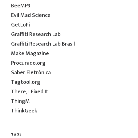
BeeMP3
Evil Mad Science
GetLoFi
Graffiti Research Lab
Graffiti Research Lab Brasil
Make Magazine
Procurado.org
Saber Eletrônica
Tagtool.org
There, I Fixed It
ThingM
ThinkGeek
TAGS