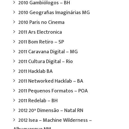
2010 Gambiólogos – BH
2010 Geografias Imaginárias MG
2010 Paris no Cinema
2011 Ars Electronica
2011 Bom Retiro – SP
2011 Caravana Digital – MG
2011 Cultura Digital – Rio
2011 Hacklab BA
2011 Networked Hacklab – BA
2011 Pequenos Formatos – POA
2011 Redelab – BH
2012 20ª Dimensão – Natal RN
2012 Isea – Machine Wilderness –