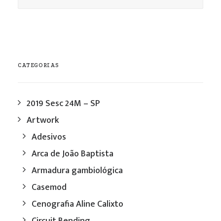
CATEGORIAS
2019 Sesc 24M – SP
Artwork
Adesivos
Arca de João Baptista
Armadura gambiológica
Casemod
Cenografia Aline Calixto
Circuit Bending