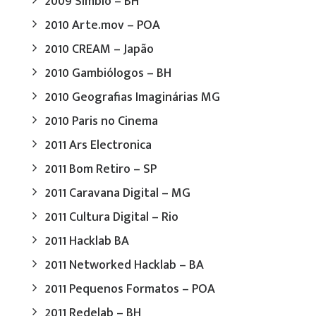
2009 Simbio – BH
2010 Arte.mov – POA
2010 CREAM – Japão
2010 Gambiólogos – BH
2010 Geografias Imaginárias MG
2010 Paris no Cinema
2011 Ars Electronica
2011 Bom Retiro – SP
2011 Caravana Digital – MG
2011 Cultura Digital – Rio
2011 Hacklab BA
2011 Networked Hacklab – BA
2011 Pequenos Formatos – POA
2011 Redelab – BH