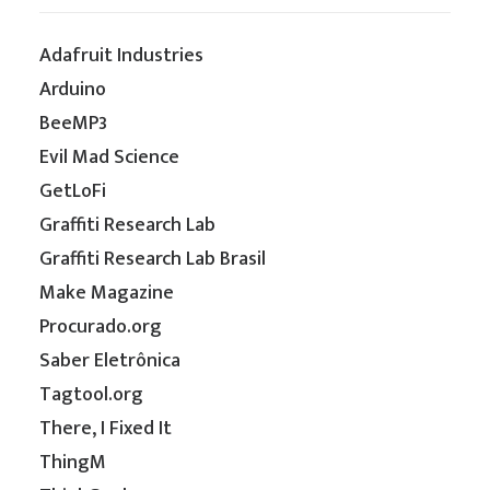
Adafruit Industries
Arduino
BeeMP3
Evil Mad Science
GetLoFi
Graffiti Research Lab
Graffiti Research Lab Brasil
Make Magazine
Procurado.org
Saber Eletrônica
Tagtool.org
There, I Fixed It
ThingM