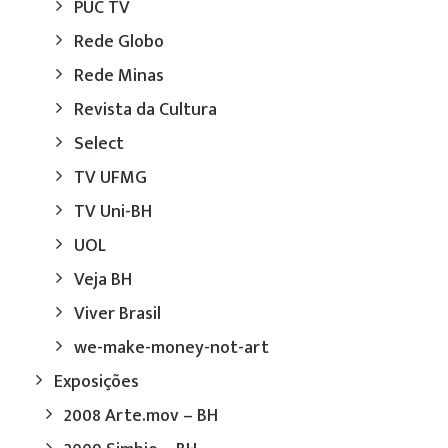
PUC TV
Rede Globo
Rede Minas
Revista da Cultura
Select
TV UFMG
TV Uni-BH
UOL
Veja BH
Viver Brasil
we-make-money-not-art
Exposições
2008 Arte.mov – BH