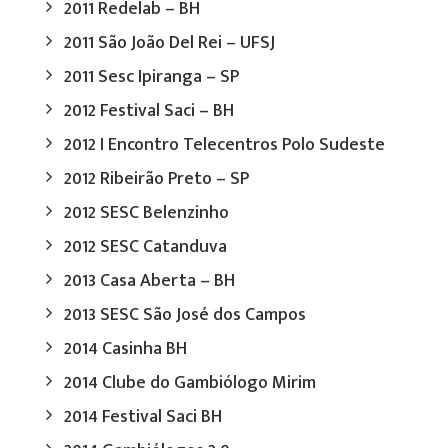
2011 Redelab – BH
2011 São João Del Rei – UFSJ
2011 Sesc Ipiranga – SP
2012 Festival Saci – BH
2012 I Encontro Telecentros Polo Sudeste
2012 Ribeirão Preto – SP
2012 SESC Belenzinho
2012 SESC Catanduva
2013 Casa Aberta – BH
2013 SESC São José dos Campos
2014 Casinha BH
2014 Clube do Gambiólogo Mirim
2014 Festival Saci BH