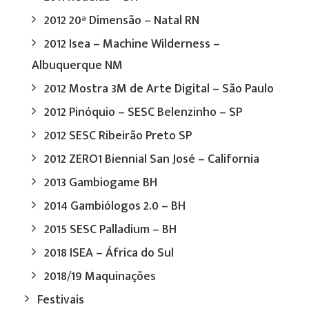
2012 20ª Dimensão – Natal RN
2012 Isea – Machine Wilderness –
Albuquerque NM
2012 Mostra 3M de Arte Digital – São Paulo
2012 Pinóquio – SESC Belenzinho – SP
2012 SESC Ribeirão Preto SP
2012 ZERO1 Biennial San José – California
2013 Gambiogame BH
2014 Gambiólogos 2.0 – BH
2015 SESC Palladium – BH
2018 ISEA – África do Sul
2018/19 Maquinações
Festivais