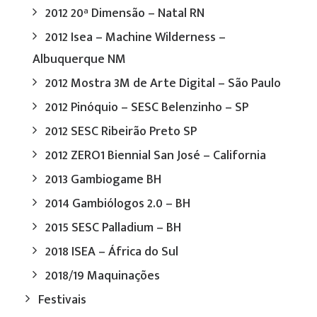
2012 20ª Dimensão – Natal RN
2012 Isea – Machine Wilderness –
Albuquerque NM
2012 Mostra 3M de Arte Digital – São Paulo
2012 Pinóquio – SESC Belenzinho – SP
2012 SESC Ribeirão Preto SP
2012 ZERO1 Biennial San José – California
2013 Gambiogame BH
2014 Gambiólogos 2.0 – BH
2015 SESC Palladium – BH
2018 ISEA – África do Sul
2018/19 Maquinações
Festivais