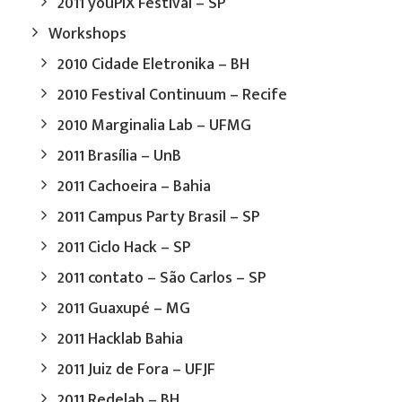
2011 youPIX Festival – SP
Workshops
2010 Cidade Eletronika – BH
2010 Festival Continuum – Recife
2010 Marginalia Lab – UFMG
2011 Brasília – UnB
2011 Cachoeira – Bahia
2011 Campus Party Brasil – SP
2011 Ciclo Hack – SP
2011 contato – São Carlos – SP
2011 Guaxupé – MG
2011 Hacklab Bahia
2011 Juiz de Fora – UFJF
2011 Redelab – BH