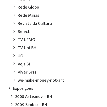
Rede Globo
Rede Minas
Revista da Cultura
Select
TV UFMG
TV Uni-BH
UOL
Veja BH
Viver Brasil
we-make-money-not-art
Exposições
2008 Arte.mov – BH
2009 Simbio – BH