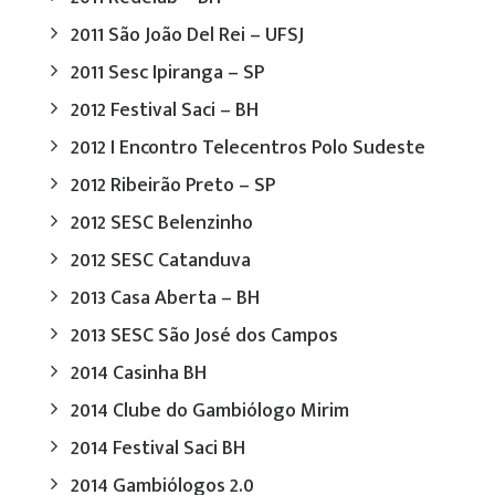
2011 São João Del Rei – UFSJ
2011 Sesc Ipiranga – SP
2012 Festival Saci – BH
2012 I Encontro Telecentros Polo Sudeste
2012 Ribeirão Preto – SP
2012 SESC Belenzinho
2012 SESC Catanduva
2013 Casa Aberta – BH
2013 SESC São José dos Campos
2014 Casinha BH
2014 Clube do Gambiólogo Mirim
2014 Festival Saci BH
2014 Gambiólogos 2.0