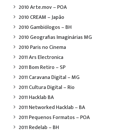
2010 Arte.mov – POA
2010 CREAM – Japão
2010 Gambiólogos – BH
2010 Geografias Imaginárias MG
2010 Paris no Cinema
2011 Ars Electronica
2011 Bom Retiro – SP
2011 Caravana Digital – MG
2011 Cultura Digital – Rio
2011 Hacklab BA
2011 Networked Hacklab – BA
2011 Pequenos Formatos – POA
2011 Redelab – BH