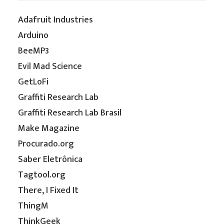
Adafruit Industries
Arduino
BeeMP3
Evil Mad Science
GetLoFi
Graffiti Research Lab
Graffiti Research Lab Brasil
Make Magazine
Procurado.org
Saber Eletrônica
Tagtool.org
There, I Fixed It
ThingM
ThinkGeek