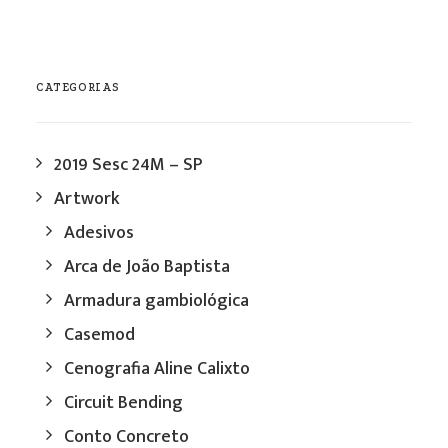
CATEGORIAS
2019 Sesc 24M – SP
Artwork
Adesivos
Arca de João Baptista
Armadura gambiológica
Casemod
Cenografia Aline Calixto
Circuit Bending
Conto Concreto