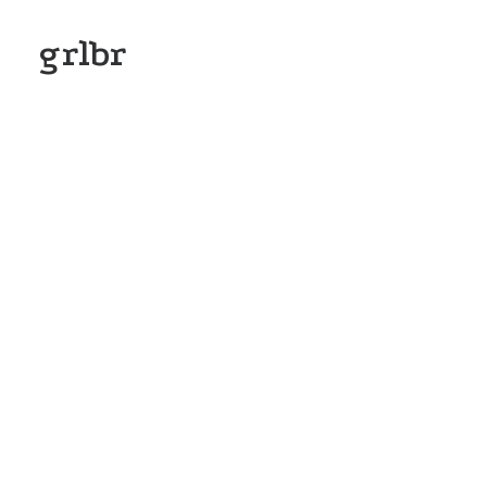
CONTATO
grlbr
░▒▓█╣Gambió
logos –
making of 1
╣█▓▒░
Fotos do processo - making of - Os
Gambiólogos 1