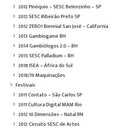
2012 Pinóquio – SESC Belenzinho – SP
2012 SESC Ribeirão Preto SP
2012 ZERO1 Biennial San José – California
2013 Gambiogame BH
2014 Gambiólogos 2.0 – BH
2015 SESC Palladium – BH
2018 ISEA – África do Sul
2018/19 Maquinações
Festivais
2011 Contato – São Carlos SP
2011 Cultura Digital MAM Rio
2012 10 Dimensões – Natal RN
2012 Circuito SESC de Artes