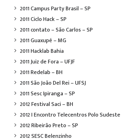
2011 Campus Party Brasil – SP
2011 Ciclo Hack – SP
2011 contato – São Carlos – SP
2011 Guaxupé – MG
2011 Hacklab Bahia
2011 Juiz de Fora – UFJF
2011 Redelab – BH
2011 São João Del Rei – UFSJ
2011 Sesc Ipiranga – SP
2012 Festival Saci – BH
2012 I Encontro Telecentros Polo Sudeste
2012 Ribeirão Preto – SP
2012 SESC Belenzinho