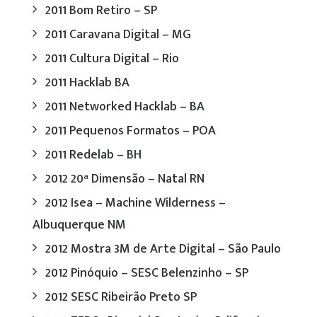
2011 Bom Retiro – SP
2011 Caravana Digital – MG
2011 Cultura Digital – Rio
2011 Hacklab BA
2011 Networked Hacklab – BA
2011 Pequenos Formatos – POA
2011 Redelab – BH
2012 20ª Dimensão – Natal RN
2012 Isea – Machine Wilderness –
Albuquerque NM
2012 Mostra 3M de Arte Digital – São Paulo
2012 Pinóquio – SESC Belenzinho – SP
2012 SESC Ribeirão Preto SP