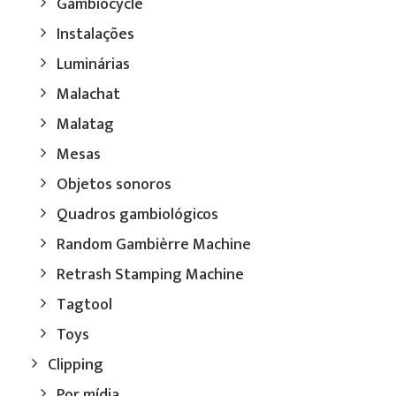
Gambiocycle
Instalações
Luminárias
Malachat
Malatag
Mesas
Objetos sonoros
Quadros gambiológicos
Random Gambièrre Machine
Retrash Stamping Machine
Tagtool
Toys
Clipping
Por mídia