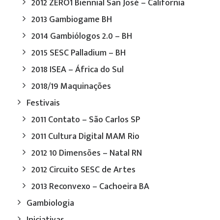
2012 ZERO1 Biennial San José – California
2013 Gambiogame BH
2014 Gambiólogos 2.0 – BH
2015 SESC Palladium – BH
2018 ISEA – África do Sul
2018/19 Maquinações
Festivais
2011 Contato – São Carlos SP
2011 Cultura Digital MAM Rio
2012 10 Dimensões – Natal RN
2012 Circuito SESC de Artes
2013 Reconvexo – Cachoeira BA
Gambiologia
Iniciativas