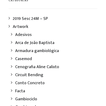
CATEGORIAS
2019 Sesc 24M – SP
Artwork
Adesivos
Arca de João Baptista
Armadura gambiológica
Casemod
Cenografia Aline Calixto
Circuit Bending
Conto Concreto
Facta
Gambiociclo