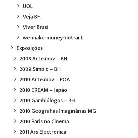
UOL
Veja BH
Viver Brasil
we-make-money-not-art
Exposições
2008 Arte.mov – BH
2009 Simbio – BH
2010 Arte.mov – POA
2010 CREAM – Japão
2010 Gambiólogos – BH
2010 Geografias Imaginárias MG
2010 Paris no Cinema
2011 Ars Electronica